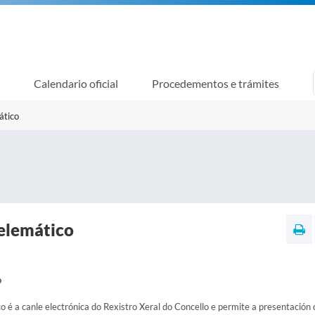
Calendario oficial
Procedementos e trámites
ático
telemático
o
o é a canle electrónica do Rexistro Xeral do Concello e permite a presentación 