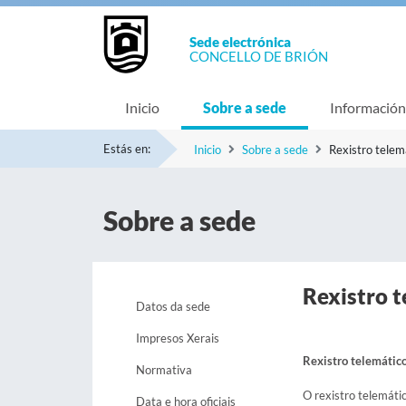
Sede electrónica
CONCELLO DE BRIÓN
Inicio
Sobre a sede
Información
Estás en:
Inicio
Sobre a sede
Rexistro telem
Sobre a sede
Rexistro 
Datos da sede
Impresos Xerais
Rexistro telemátic
Normativa
O rexistro telemátic
Data e hora oficiais