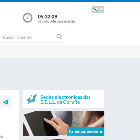
05:32:10
Sábado 8 de agosto 2026
Sedes electrónicas das
E.E.L.L. da Coruña
As miñas xestións
de