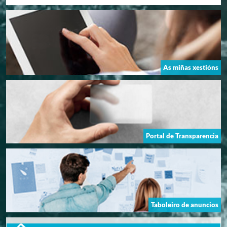
As miñas xestións
Portal de Transparencia
Taboleiro de anuncios