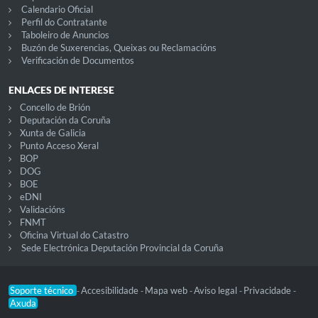
Calendario Oficial
Perfil do Contratante
Taboleiro de Anuncios
Buzón de Suxerencias, Queixas ou Reclamacións
Verificación de Documentos
ENLACES DE INTERESE
Concello de Brión
Deputación da Coruña
Xunta de Galicia
Punto Acceso Xeral
BOP
DOG
BOE
eDNI
Validacións
FNMT
Oficina Virtual do Catastro
Sede Electrónica Deputación Provincial da Coruña
Soporte técnico
Accesibilidade
Mapa web
Aviso legal
Privacidade
-
-
-
-
-
Axuda