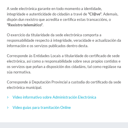
A sede electrónica garante en todo momento a identidade,
integridade e autenticidade do cidadán a travé de
"Cl@ve"
. Ademais,
dispón dun rexistro que acredita e certifica estas transaccións, o
"Rexistro telemático"
.
O exercicio da titularidade da sede electrónica comporta a
responsabilidade respecto á integridade, veracidade e actualización da
información e os servizos publicados dentro desta.
Corresponde ás Entidades Locais a titularidade do certificado de sede
electrónica, así como a responsabilidade sobre seus propios contidos e
os servizos que poñan a disposición dos cidadáns, tal como regúlase na
súa normativa.
Corresponde á Deputación Provincial a custodia do certificado da sede
electrónica municipal.
Video informativo sobre Administración Electrónica
Video guías para tramitación Online