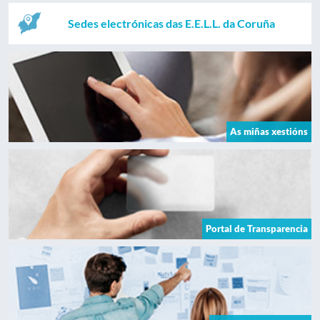
Sedes electrónicas das E.E.L.L. da Coruña
As miñas xestións
Portal de Transparencia