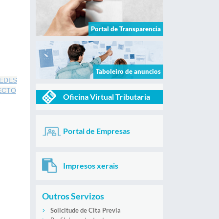
Portal de Transparencia
Taboleiro de anuncios
SEDES
ECTO
Oficina Virtual Tributaria
Portal de Empresas
Impresos xerais
Outros Servizos
Solicitude de Cita Previa