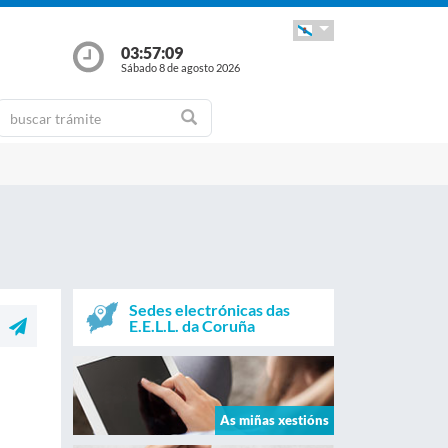
03:57:10
Sábado 8 de agosto 2026
Sedes electrónicas das
E.E.L.L. da Coruña
As miñas xestións