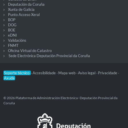
Deputación da Coruña
Xunta de Galicia
Punto Acceso Xeral
BOP
DOG
BOE
eDNI
Validacións
FNMT
Oficina Virtual do Catastro
Sede Electrónica Deputación Provincial da Coruña
Soporte técnico
Accesibilidade
Mapa web
Aviso legal
Privacidade
-
-
-
-
-
Axuda
© 2026 Plataforma de Administración Electrónica · Deputación Provincial da
Coruña