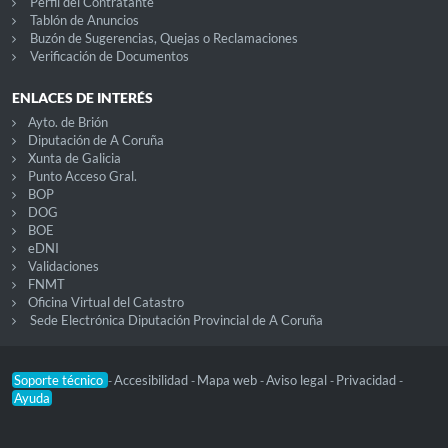
Perfil del Contratante
Tablón de Anuncios
Buzón de Sugerencias, Quejas o Reclamaciones
Verificación de Documentos
ENLACES DE INTERÉS
Ayto. de Brión
Diputación de A Coruña
Xunta de Galicia
Punto Acceso Gral.
BOP
DOG
BOE
eDNI
Validaciones
FNMT
Oficina Virtual del Catastro
Sede Electrónica Diputación Provincial de A Coruña
Soporte técnico
Accesibilidad
Mapa web
Aviso legal
Privacidad
-
-
-
-
-
Ayuda