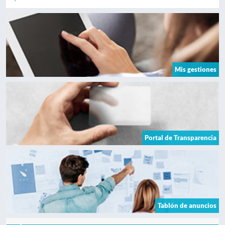
Mis gestiones
Portal de Transparencia
Tablón de anuncios