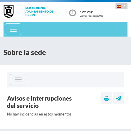
Sede electrónica
12:12:31
AYUNTAMIENTO DE
BRIÓN
Viernes 7 de agosto 2026
Sobre la sede
Avisos e Interrupciones
del servicio
No hay incidencias en estos momentos