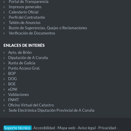
Portal de Transparencia
Impresos generales
Calendario Oficial
Perfil del Contratante
Tablón de Anuncios
Buzón de Sugerencias, Quejas o Reclamaciones
Verificación de Documentos
ENLACES DE INTERÉS
Ayto. de Brión
Diputación de A Coruña
Xunta de Galicia
Punto Acceso Gral.
BOP
DOG
BOE
eDNI
Validaciones
FNMT
Oficina Virtual del Catastro
Sede Electrónica Diputación Provincial de A Coruña
Soporte técnico
Accesibilidad
Mapa web
Aviso legal
Privacidad
-
-
-
-
-