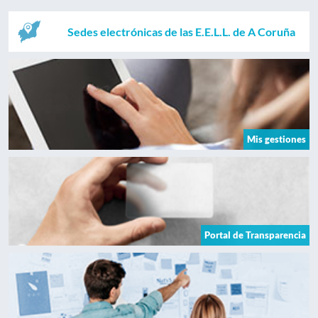
Sedes electrónicas de las E.E.L.L. de A Coruña
Mis gestiones
Portal de Transparencia