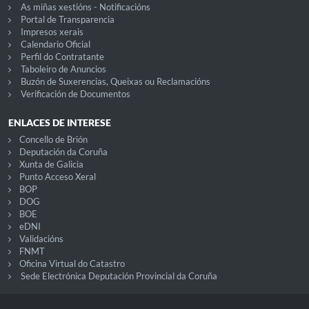
As miñas xestións - Notificacións
Portal de Transparencia
Impresos xerais
Calendario Oficial
Perfil do Contratante
Taboleiro de Anuncios
Buzón de Suxerencias, Queixas ou Reclamacións
Verificación de Documentos
ENLACES DE INTERESE
Concello de Brión
Deputación da Coruña
Xunta de Galicia
Punto Acceso Xeral
BOP
DOG
BOE
eDNI
Validacións
FNMT
Oficina Virtual do Catastro
Sede Electrónica Deputación Provincial da Coruña