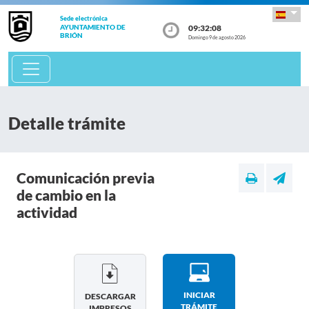
Sede electrónica
09:32:08
AYUNTAMIENTO DE
BRIÓN
Domingo 9 de agosto 2026
Detalle trámite
Comunicación previa
de cambio en la
actividad
INICIAR
DESCARGAR
TRÁMITE
IMPRESOS