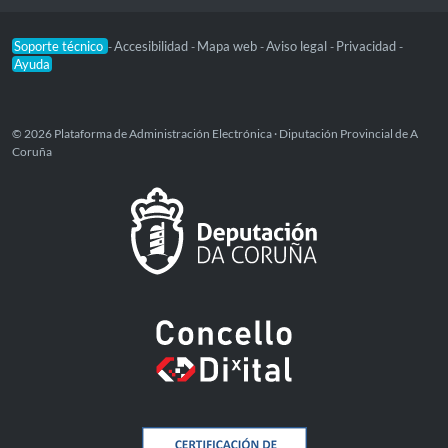
Soporte técnico
Accesibilidad
Mapa web
Aviso legal
Privacidad
-
-
-
-
-
Ayuda
© 2026 Plataforma de Administración Electrónica · Diputación Provincial de A
Coruña