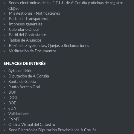
Sedes electrónicas de las E.E.L.L. de A Coruña y oficinas de registro
Cl@ve
Mis gestiones - Notificaciones
Portal de Transparencia
Impresos generales
Calendario Oficial
Perfil del Contratante
Tablón de Anuncios
Buzón de Sugerencias, Quejas o Reclamaciones
Verificación de Documentos
ENLACES DE INTERÉS
Ayto. de Brión
Diputación de A Coruña
Xunta de Galicia
Punto Acceso Gral.
BOP
DOG
BOE
eDNI
Validaciones
FNMT
Oficina Virtual del Catastro
Sede Electrónica Diputación Provincial de A Coruña