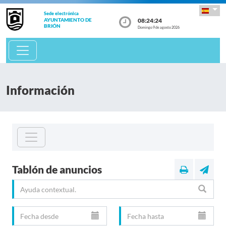
Sede electrónica
08:24:24
AYUNTAMIENTO DE
BRIÓN
Domingo 9 de agosto 2026
Información
Tablón de anuncios