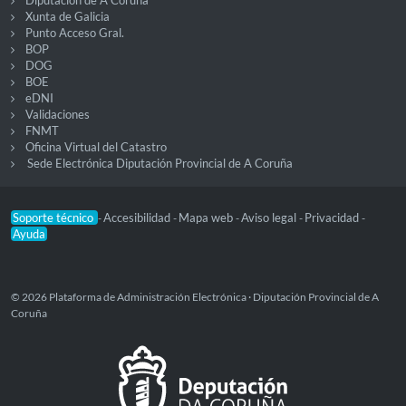
Diputación de A Coruña
Xunta de Galicia
Punto Acceso Gral.
BOP
DOG
BOE
eDNI
Validaciones
FNMT
Oficina Virtual del Catastro
Sede Electrónica Diputación Provincial de A Coruña
Soporte técnico
Accesibilidad
Mapa web
Aviso legal
Privacidad
-
-
-
-
-
Ayuda
© 2026 Plataforma de Administración Electrónica · Diputación Provincial de A
Coruña